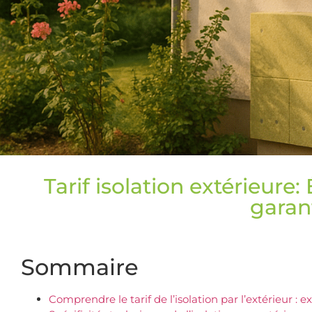
Tarif isolation extérieure
garan
Sommaire
Comprendre le tarif de l’isolation par l’extérieur : 