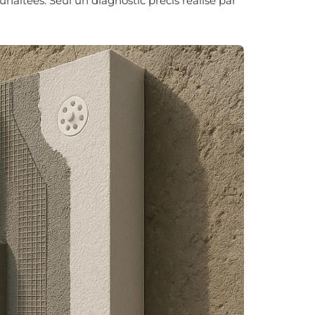
uhaitées. Seul un diagnostic précis réalisé par