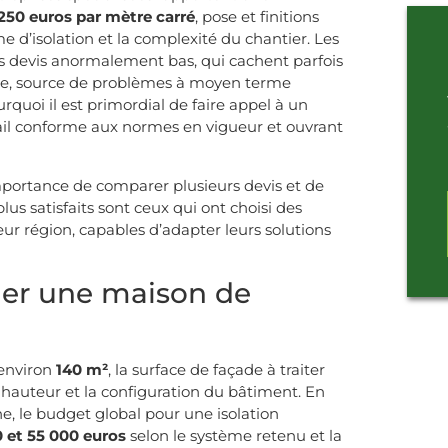
 250 euros par mètre carré
, pose et finitions
me d’isolation et la complexité du chantier. Les
es devis anormalement bas, qui cachent parfois
lée, source de problèmes à moyen terme
urquoi il est primordial de faire appel à un
vail conforme aux normes en vigueur et ouvrant
mportance de comparer plusieurs devis et de
 plus satisfaits sont ceux qui ont choisi des
eur région, capables d’adapter leurs solutions
ler une maison de
’environ
140 m²
, la surface de façade à traiter
hauteur et la configuration du bâtiment. En
e, le budget global pour une isolation
0 et 55 000 euros
selon le système retenu et la