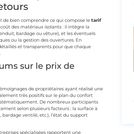
retours
tiel de bien comprendre ce qui compose le
tarif
 coût des matériaux isolants : il intègre la
(enduit, bardage ou vêture), et les éventuels
ues ou la gestion des ouvertures. En
détaillés et transparents pour que chaque
.
ums sur le prix de
témoignages de propriétaires ayant réalisé une
alement très positifs sur le plan du confort
systématiquement. De nombreux participants
tement selon plusieurs facteurs : la surface à
, bardage ventilé, etc.), l’état du support
treprises spécialisées rapportent une