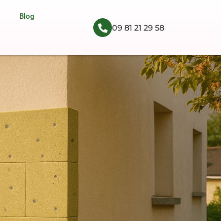
Blog
09 81 21 29 58