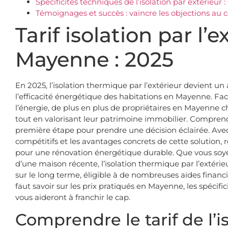
Spécificités techniques de l’isolation par extérieur :
Témoignages et succès : vaincre les objections au 
Tarif isolation par l’
Mayenne : 2025
En 2025, l’isolation thermique par l’extérieur devient u
l’efficacité énergétique des habitations en Mayenne. Fac
l’énergie, de plus en plus de propriétaires en Mayenne c
tout en valorisant leur patrimoine immobilier. Compren
première étape pour prendre une décision éclairée. Av
compétitifs et les avantages concrets de cette solutio
pour une rénovation énergétique durable. Que vous soye
d’une maison récente, l’isolation thermique par l’extéri
sur le long terme, éligible à de nombreuses aides financi
faut savoir sur les prix pratiqués en Mayenne, les spécifi
vous aideront à franchir le cap.
Comprendre le tarif de l’i