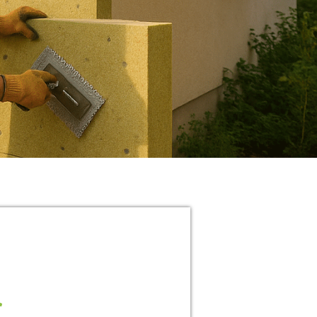
En savoir plus
ous vous répondrons dans les plus
refs délais.
09 81 21 29 58