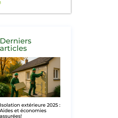
contact@ecofranceconfort.fr
Derniers
articles
Isolation extérieure 2025 :
Aides et économies
assurées!