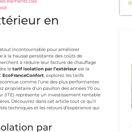
 les éléments clés
coût
extérieur en
n atout incontournable pour améliorer
e à la hausse persistante des coûts de
herchent à réduire leur facture de chauffage
dre le
tarif isolation par l’extérieur
est la
ec
EcoFranceConfort
, explorez les tarifs
n, reconnue comme l’une des plus performantes
z propriétaire d’un pavillon des années 70 ou
eur (ITE) représente un investissement rentable
ères. Découvrez dans cet article tout ce qu’il
cités techniques et les retours d’expérience qui
solation par