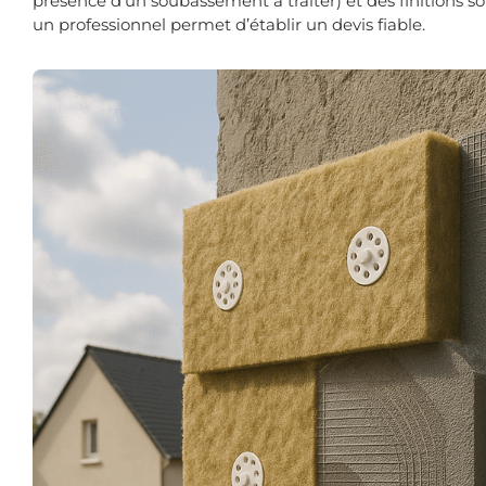
présence d’un soubassement à traiter) et des finitions so
un professionnel permet d’établir un devis fiable.