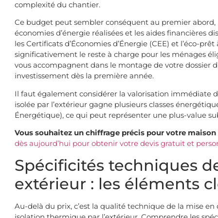
complexité du chantier.
Ce budget peut sembler conséquent au premier abord, ma
économies d’énergie réalisées et les aides financières di
les Certificats d’Économies d’Énergie (CEE) et l’éco-prê
significativement le reste à charge pour les ménages éli
vous accompagnent dans le montage de votre dossier d’
investissement dès la première année.
Il faut également considérer la valorisation immédiate 
isolée par l’extérieur gagne plusieurs classes énergéti
Énergétique), ce qui peut représenter une plus-value sub
Vous souhaitez un chiffrage précis pour votre maiso
dès aujourd’hui pour obtenir votre devis gratuit et perso
Spécificités techniques de
extérieur : les éléments c
Au-delà du prix, c’est la qualité technique de la mise en
isolation thermique par l’extérieur. Comprendre les spé