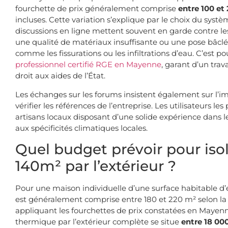
fourchette de prix généralement comprise
entre 100 et
incluses. Cette variation s’explique par le choix du systè
discussions en ligne mettent souvent en garde contre l
une qualité de matériaux insuffisante ou une pose bâc
comme les fissurations ou les infiltrations d’eau. C’est po
professionnel certifié RGE en Mayenne
, garant d’un tra
droit aux aides de l’État.
Les échanges sur les forums insistent également sur l’i
vérifier les références de l’entreprise. Les utilisateurs les
artisans locaux disposant d’une solide expérience dans l
aux spécificités climatiques locales.
Quel budget prévoir pour iso
140m² par l’extérieur ?
Pour une maison individuelle d’une surface habitable d
est généralement comprise entre 180 et 220 m² selon la 
appliquant les fourchettes de prix constatées en Mayenn
thermique par l’extérieur complète se situe
entre 18 00