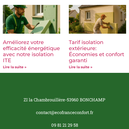
Améliorez votre
Tarif isolation
efficacité énergétique
extérieure:
avec notre isolation
Économies et confort
ITE
garanti
Lire la suite »
Lire la suite »
ZI la Chambrouillère-53960 BONCHAMP
contact@ecofranceconfort.fr
09 81 21 29 58