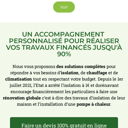
Voir
UN ACCOMPAGNEMENT
PERSONNALISÉ POUR RÉALISER
VOS TRAVAUX FINANCÉS JUSQU'À
90%
Nous vous proposons
des solutions complètes
pour
répondre à vos besoins d’
isolation
, de
chauffage
et de
climatisation
tout en respectant votre budget. Depuis le 1er
juillet 2021, l’Etat a arrêté l’isolation à 1€ et dorénavant
encourage financièrement les particuliers à faire une
rénovation globale
c’est à dire des travaux d’isolation de leur
maison et l’installation d’une
pompe à chaleur
.
Faire un devis 100% gratuit en ligne