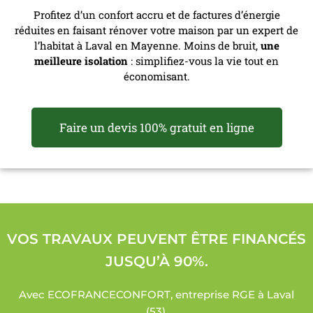
Profitez d’un confort accru et de factures d’énergie
réduites en faisant rénover votre maison par un expert de
l’habitat à Laval en Mayenne. Moins de bruit,
une
meilleure isolation
: simplifiez-vous la vie tout en
économisant.
Faire un devis 100% gratuit en ligne
VOS TRAVAUX PEUVENT ÊTRE FINANCÉS
JUSQU’À 90%.
Avec ECOFRANCECONFORT, entreprise RGE à Laval
(53),