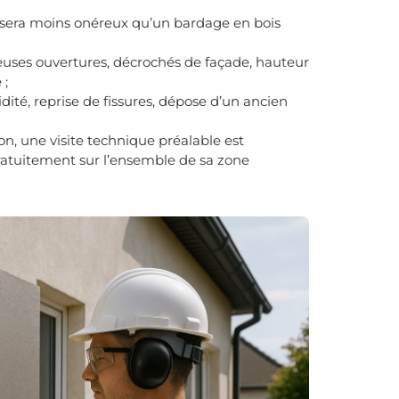
ral sera moins onéreux qu’un bardage en bois
uses ouvertures, décrochés de façade, hauteur
 ;
dité, reprise de fissures, dépose d’un ancien
ion, une visite technique préalable est
ratuitement sur l’ensemble de sa zone