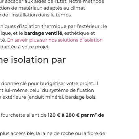
ur accéder aux aides de l’État. Notre méthode
ection de matériaux adaptés au climat
 de l’installation dans le temps.
ques d’isolation thermique par l’extérieur : le
ique, et le
bardage ventilé
, esthétique et
ité.
En savoir plus sur nos solutions d’isolation
daptée à votre projet.
ne isolation par
donnée clé pour budgétiser votre projet. Il
ant lui-même, celui du système de fixation
on extérieure (enduit minéral, bardage bois,
e fourchette allant de
120 € à 280 € par m² de
plus accessible, la laine de roche ou la fibre de