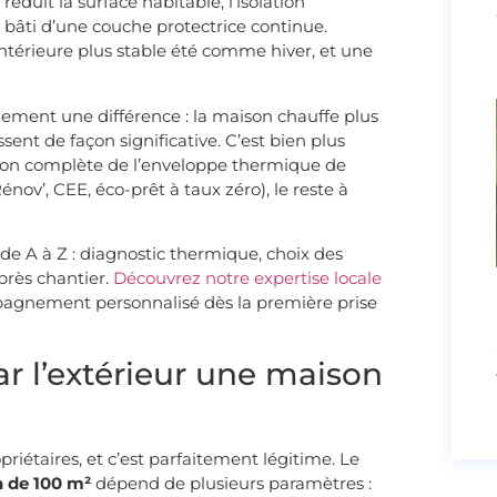
réduit la surface habitable, l’isolation
u bâti d’une couche protectrice continue.
ntérieure plus stable été comme hiver, et une
idement une différence : la maison chauffe plus
ssent de façon significative. C’est bien plus
ion complète de l’enveloppe thermique de
ov’, CEE, éco-prêt à taux zéro), le reste à
 A à Z : diagnostic thermique, choix des
après chantier.
Découvrez notre expertise locale
pagnement personnalisé dès la première prise
ar l’extérieur une maison
riétaires, et c’est parfaitement légitime. Le
n de 100 m²
dépend de plusieurs paramètres :