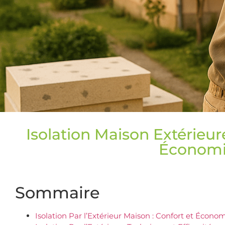
Isolation Maison Extérieure
Économ
Sommaire
Isolation Par l’Extérieur Maison : Confort et Écono