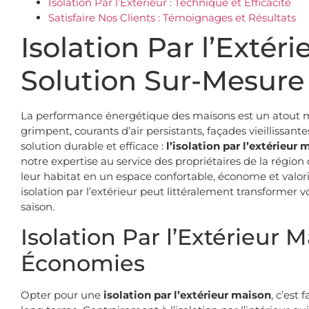
Isolation Par l’Extérieur : Technique et Efficacité
Satisfaire Nos Clients : Témoignages et Résultats
Isolation Par l’Extéri
Solution Sur-Mesure
La performance énergétique des maisons est un atout m
grimpent, courants d’air persistants, façades vieillissa
solution durable et efficace :
l’isolation par l’extérieur
notre expertise au service des propriétaires de la région
leur habitat en un espace confortable, économe et valo
isolation par l’extérieur peut littéralement transformer 
saison.
Isolation Par l’Extérieur M
Économies
Opter pour une
isolation par l’extérieur maison
, c’est 