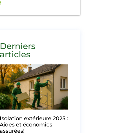
contact@ecofranceconfort.fr
Derniers
articles
Isolation extérieure 2025 :
Aides et économies
assurées!