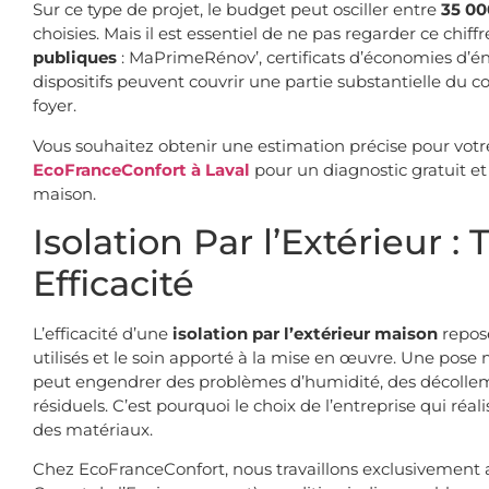
Sur ce type de projet, le budget peut osciller entre
35 00
choisies. Mais il est essentiel de ne pas regarder ce chif
publiques
: MaPrimeRénov’, certificats d’économies d’én
dispositifs peuvent couvrir une partie substantielle du co
foyer.
Vous souhaitez obtenir une estimation précise pour votr
EcoFranceConfort à Laval
pour un diagnostic gratuit et
maison.
Isolation Par l’Extérieur :
Efficacité
L’efficacité d’une
isolation par l’extérieur maison
repose
utilisés et le soin apporté à la mise en œuvre. Une pose 
peut engendrer des problèmes d’humidité, des décolle
résiduels. C’est pourquoi le choix de l’entreprise qui réa
des matériaux.
Chez EcoFranceConfort, nous travaillons exclusivement