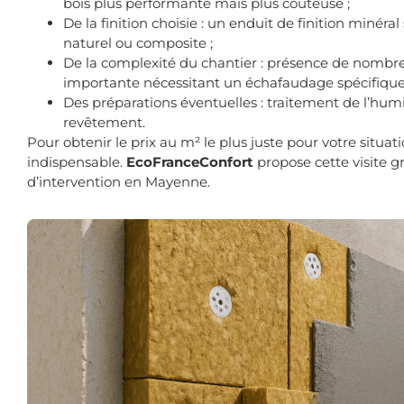
bois plus performante mais plus coûteuse ;
De la finition choisie : un enduit de finition miné
naturel ou composite ;
De la complexité du chantier : présence de nombre
importante nécessitant un échafaudage spécifique
Des préparations éventuelles : traitement de l’humi
revêtement.
Pour obtenir le prix au m² le plus juste pour votre situat
indispensable.
EcoFranceConfort
propose cette visite g
d’intervention en Mayenne.