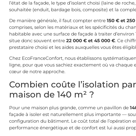
l’état de la façade, le type d’isolant choisi (laine de roche
souhaitée (enduit, bardage bois, composite) et la comple
De manière générale, il faut compter entre
150 € et 250
comprises, selon les matériaux et les spécificités du ch
habitable avec une surface de façade à traiter d’environ
situe donc souvent entre
22 000 € et 45 000 €
. Ce chif
prestataire choisi et les aides auxquelles vous êtes éligibl
Chez EcoFranceConfort, nous établissons systématiqu
ligne, pour que vous sachiez exactement où va chaque eu
cœur de notre approche.
Combien coûte l’isolation par
maison de 140 m² ?
Pour une maison plus grande, comme un pavillon de
14
façade à isoler est naturellement plus importante — sou
configuration du bâtiment. Le coût total de l’opération e
performance énergétique et de confort est lui aussi pro