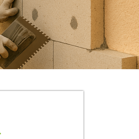
En savoir plus
ous vous répondrons dans les plus
refs délais.
09 81 21 29 58