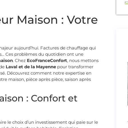
eur Maison : Votre
ajeur aujourd’hui. Factures de chauffage qui
ntes… Ces problèmes du quotidien ont une
 maison
. Chez
EcoFranceConfort
, nous mettons
 de
Laval et de la Mayenne
pour transformer
risé. Découvrez comment notre expertise en
votre maison, pièce après pièce, saison après
aison : Confort et
faire le choix d’un investissement qui paie sur le