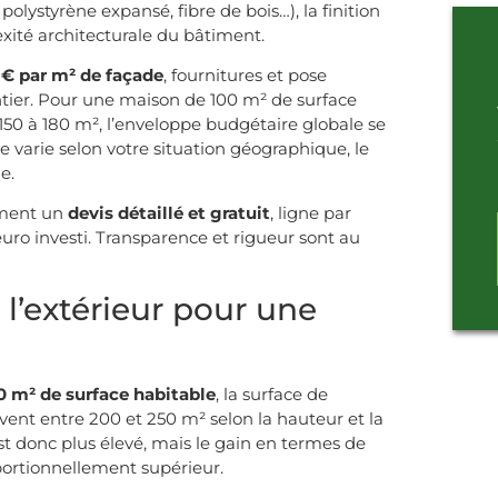
, polystyrène expansé, fibre de bois…), la finition
xité architecturale du bâtiment.
 € par m² de façade
, fournitures et pose
antier. Pour une maison de 100 m² de surface
 150 à 180 m², l’enveloppe budgétaire globale se
fre varie selon votre situation géographique, le
e.
ement un
devis détaillé et gratuit
, ligne par
ro investi. Transparence et rigueur sont au
 l’extérieur pour une
0 m² de surface habitable
, la surface de
vent entre 200 et 250 m² selon la hauteur et la
st donc plus élevé, mais le gain en termes de
portionnellement supérieur.