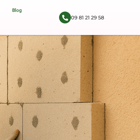
Blog
09 81 21 29 58