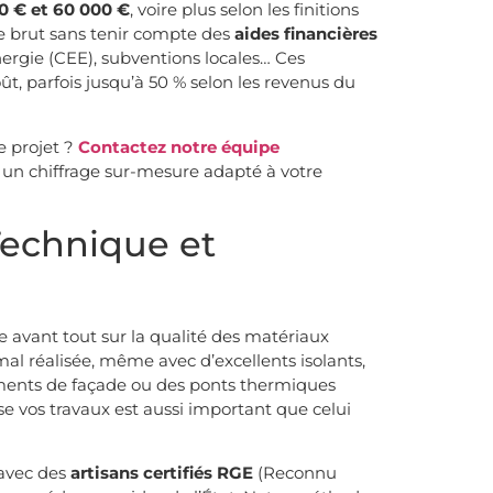
0 € et 60 000 €
, voire plus selon les finitions
fre brut sans tenir compte des
aides financières
ergie (CEE), subventions locales… Ces
ût, parfois jusqu’à 50 % selon les revenus du
e projet ?
Contactez notre équipe
 un chiffrage sur-mesure adapté à votre
 Technique et
 avant tout sur la qualité des matériaux
mal réalisée, même avec d’excellents isolants,
ments de façade ou des ponts thermiques
lise vos travaux est aussi important que celui
 avec des
artisans certifiés RGE
(Reconnu